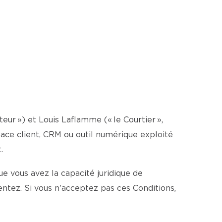
ateur ») et Louis Laflamme (« le Courtier »,
espace client, CRM ou outil numérique exploité
.
e vous avez la capacité juridique de
ntez. Si vous n’acceptez pas ces Conditions,