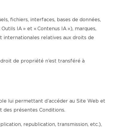
els, fichiers, interfaces, bases de données,
 Outils IA » et « Contenus IA »), marques,
internationales relatives aux droits de
 droit de propriété n’est transféré à
able lui permettant d’accéder au Site Web et
ct des présentes Conditions.
cation, republication, transmission, etc.),