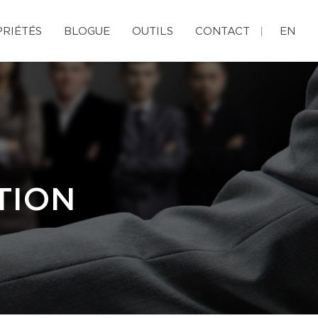
RIÉTÉS
BLOGUE
OUTILS
CONTACT
EN
TION