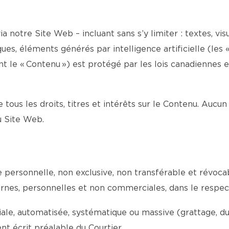
a notre Site Web – incluant sans s’y limiter : textes, visu
es, éléments générés par intelligence artificielle (les «
le « Contenu ») est protégé par les lois canadiennes et 
e tous les droits, titres et intérêts sur le Contenu. Aucun
du Site Web.
ce personnelle, non exclusive, non transférable et révoc
internes, personnelles et non commerciales, dans le respe
e, automatisée, systématique ou massive (grattage, dupli
t écrit préalable du Courtier.