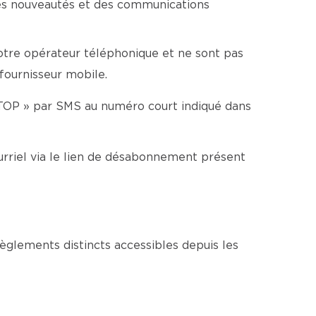
es nouveautés et des communications
votre opérateur téléphonique et ne sont pas
 fournisseur mobile.
TOP » par SMS au numéro court indiqué dans
rriel via le lien de désabonnement présent
glements distincts accessibles depuis les