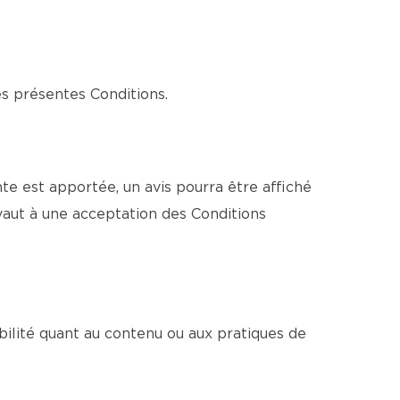
es présentes Conditions.
e est apportée, un avis pourra être affiché
vaut à une acceptation des Conditions
bilité quant au contenu ou aux pratiques de