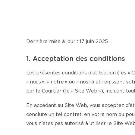
Dernière mise à jour : 17 juin 2025
1. Acceptation des conditions
Les présentes conditions d’utilisation (les « C
« nous », « notre » ou « nos ») et régissent v
par le Courtier (le « Site Web »), incluant tou
En accédant au Site Web, vous acceptez d’être
conclure un tel contrat, en votre nom ou po
vous n’êtes pas autorisé à utiliser le Site Web