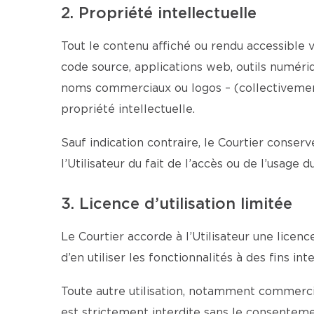
2. Propriété intellectuelle
Tout le contenu affiché ou rendu accessible vi
code source, applications web, outils numériqu
noms commerciaux ou logos – (collectivement 
propriété intellectuelle.
Sauf indication contraire, le Courtier conserv
l’Utilisateur du fait de l’accès ou de l’usage 
3. Licence d’utilisation limitée
Le Courtier accorde à l’Utilisateur une licen
d’en utiliser les fonctionnalités à des fins 
Toute autre utilisation, notamment commercial
est strictement interdite sans le consentemen