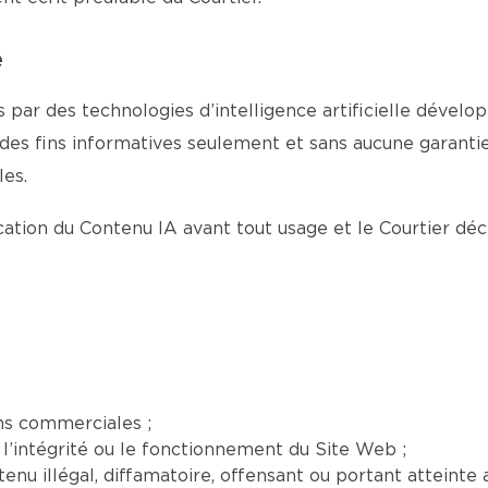
e
 par des technologies d’intelligence artificielle dévelop
 des fins informatives seulement et sans aucune garantie 
es.
fication du Contenu IA avant tout usage et le Courtier dé
ns commerciales ;
l’intégrité ou le fonctionnement du Site Web ;
nu illégal, diffamatoire, offensant ou portant atteinte a