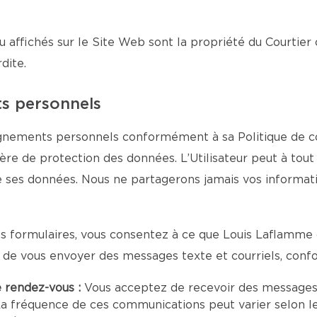
u affichés sur le Site Web sont la propriété du Courtier 
dite.
ts personnels
ignements personnels conformément à sa Politique de conf
tière de protection des données. L’Utilisateur peut à to
de ses données. Nous ne partagerons jamais vos informa
s formulaires, vous consentez à ce que Louis Laflamme c
n de vous envoyer des messages texte et courriels, con
e rendez-vous :
Vous acceptez de recevoir des messages
a fréquence de ces communications peut varier selon le