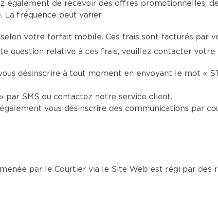
z également de recevoir des offres promotionnelles, d
 La fréquence peut varier.
selon votre forfait mobile. Ces frais sont facturés par 
e question relative à ces frais, veuillez contacter votre
vous désinscrire à tout moment en envoyant le mot « S
 par SMS ou contactez notre service client.
également vous désinscrire des communications par cou
née par le Courtier via le Site Web est régi par des rè