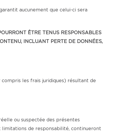
 garantit aucunement que celui-ci sera
NE POURRONT ÊTRE TENUS RESPONSABLES
CONTENU, INCLUANT PERTE DE DONNÉES,
ompris les frais juridiques) résultant de
 réelle ou suspectée des présentes
x limitations de responsabilité, continueront