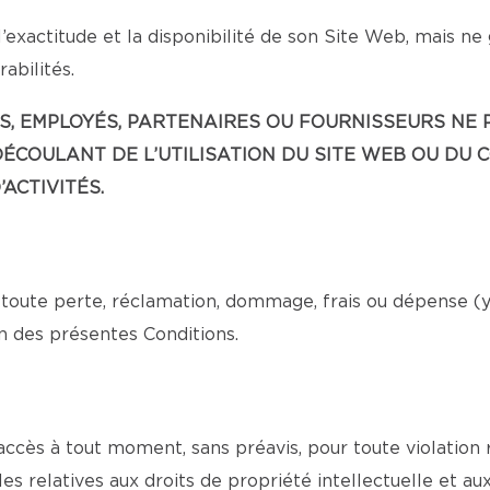
’exactitude et la disponibilité de son Site Web, mais ne
abilités.
EANTS, EMPLOYÉS, PARTENAIRES OU FOURNISSEURS 
ÉCOULANT DE L’UTILISATION DU SITE WEB OU DU 
ACTIVITÉS.
toute perte, réclamation, dommage, frais ou dépense (y c
n des présentes Conditions.
 accès à tout moment, sans préavis, pour toute violation
es relatives aux droits de propriété intellectuelle et au