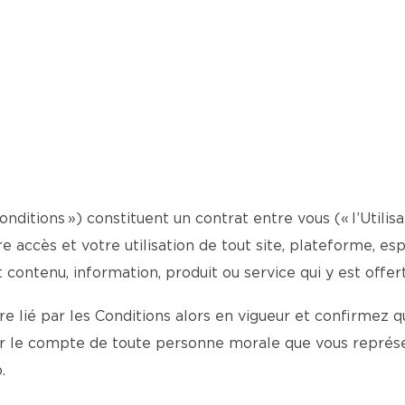
onditions ») constituent un contrat entre vous (« l’Utilis
otre accès et votre utilisation de tout site, plateforme, 
t contenu, information, produit ou service qui y est offert
 lié par les Conditions alors en vigueur et confirmez qu
ur le compte de toute personne morale que vous représe
.