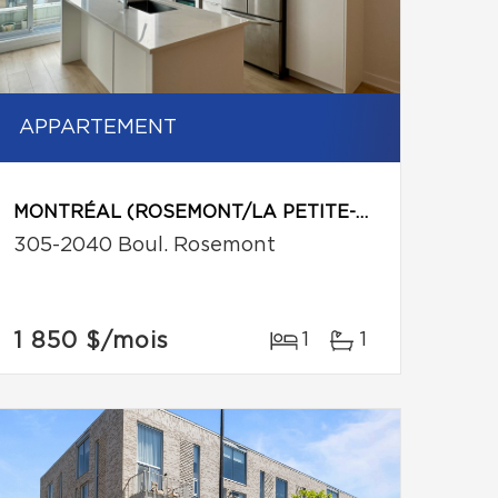
APPARTEMENT
MONTRÉAL (ROSEMONT/LA PETITE-PATRIE)
305-2040 Boul. Rosemont
1 850 $
/mois
1
1