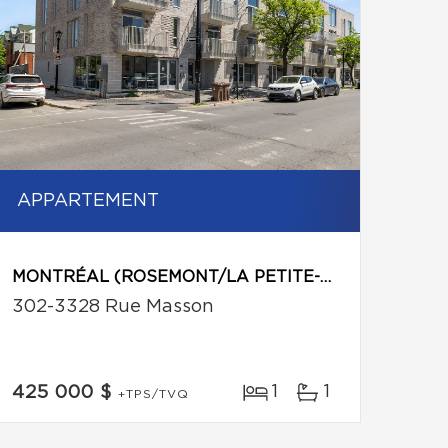
APPARTEMENT
MONTRÉAL (ROSEMONT/LA PETITE-PATRIE)
302-3328 Rue Masson
1
1
425 000 $
+TPS/TVQ