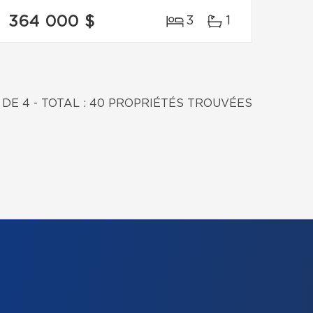
364 000 $
3
1
 DE 4 - TOTAL : 40 PROPRIÉTÉS TROUVÉES