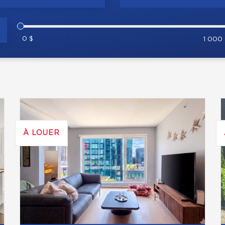
0 $
1 000
À LOUER