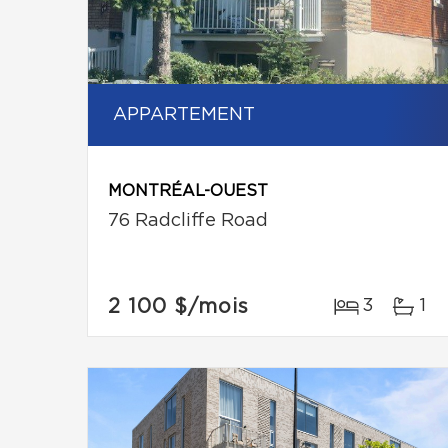
APPARTEMENT
MONTRÉAL-OUEST
76 Radcliffe Road
2 100 $
/mois
3
1