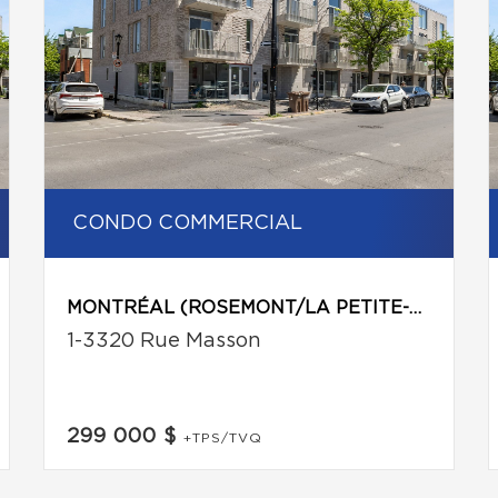
CONDO COMMERCIAL
MONTRÉAL (ROSEMONT/LA PETITE-PATRIE)
1-3320 Rue Masson
299 000 $
+TPS/TVQ