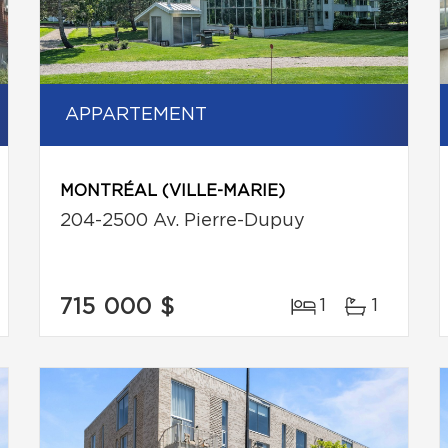
APPARTEMENT
MONTRÉAL (VILLE-MARIE)
204-2500 Av. Pierre-Dupuy
715 000 $
1
1