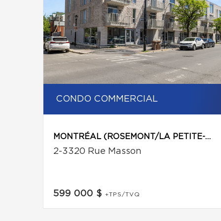
CONDO COMMERCIAL
MONTRÉAL (ROSEMONT/LA PETITE-PATRIE)
2-3320 Rue Masson
599 000 $
+TPS/TVQ