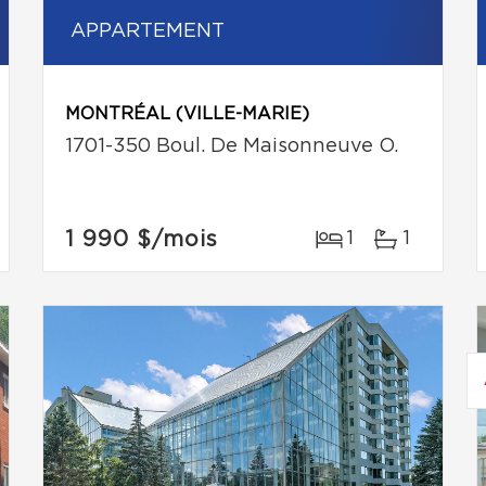
APPARTEMENT
MONTRÉAL (VILLE-MARIE)
1701-350 Boul. De Maisonneuve O.
1 990 $
/mois
1
1