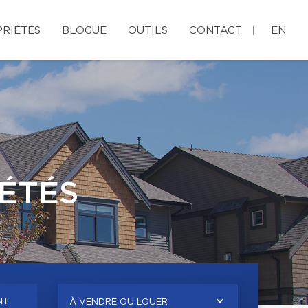
RIÉTÉS
BLOGUE
OUTILS
CONTACT
EN
ÉTÉS
NT
À VENDRE OU LOUER