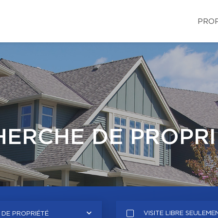
PROP
HERCHE DE PROPRI
VISITE LIBRE SEULEME
 DE PROPRIÉTÉ