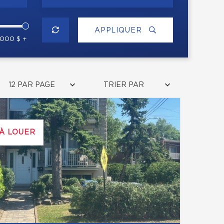
APPLIQUER
 000 $ +
12 PAR PAGE
TRIER PAR
À LOUER