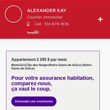
ALEXANDER
KAY
Courtier immobilier
Cell.:
514-979-1976
Appartement 2 295 $ par mois
Montréal (Côte-des-Neiges/Notre-Dame-de-Grâce) (Notre-
Dame-de-Grâce)
Pour votre
assurance habitation,
comparez-nous,
ça vaut le coup.
Demandez une soumission