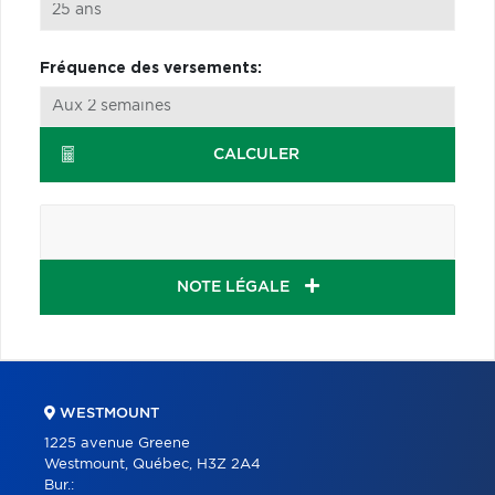
Fréquence des versements:
CALCULER
NOTE LÉGALE
WESTMOUNT
1225 avenue Greene
Westmount, Québec, H3Z 2A4
Bur.: