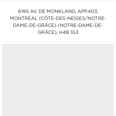
6195 AV. DE MONKLAND, APP.403,
MONTRÉAL (CÔTE-DES-NEIGES/NOTRE-
DAME-DE-GRÂCE) (NOTRE-DAME-DE-
GRÂCE),
H4B 1G3