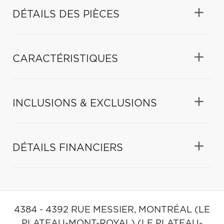
DÉTAILS DES PIÈCES
CARACTÉRISTIQUES
INCLUSIONS & EXCLUSIONS
DÉTAILS FINANCIERS
4384 - 4392 RUE MESSIER,
MONTRÉAL (LE
PLATEAU-MONT-ROYAL) (LE PLATEAU-