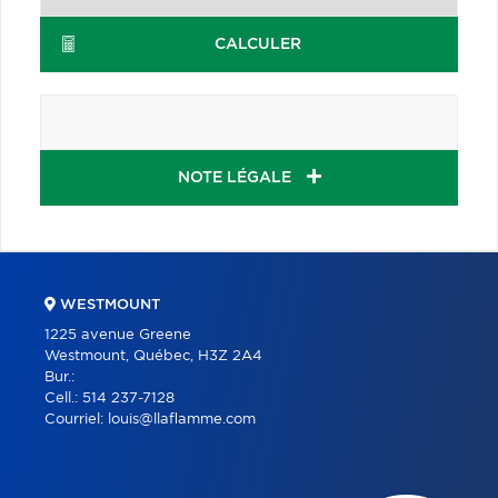
CALCULER
NOTE LÉGALE
WESTMOUNT
1225 avenue Greene
Westmount, Québec, H3Z 2A4
Bur.:
Cell.:
514 237-7128
Courriel:
louis@llaflamme.com