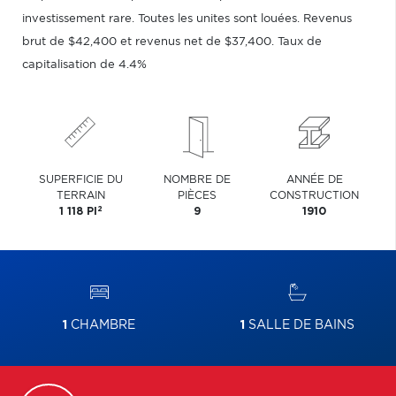
investissement rare. Toutes les unites sont louées. Revenus
brut de $42,400 et revenus net de $37,400. Taux de
capitalisation de 4.4%
SUPERFICIE DU
NOMBRE DE
ANNÉE DE
TERRAIN
PIÈCES
CONSTRUCTION
2
1 118 PI
9
1910
1
CHAMBRE
1
SALLE DE BAINS