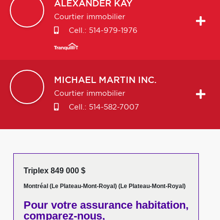
ALEXANDER
KAY
Courtier immobilier
Cell.:
514-979-1976
MICHAEL
MARTIN INC.
Courtier immobilier
Cell.:
514-582-7007
Triplex 849 000 $
Montréal (Le Plateau-Mont-Royal) (Le Plateau-Mont-Royal)
Pour votre
assurance habitation,
comparez-nous,