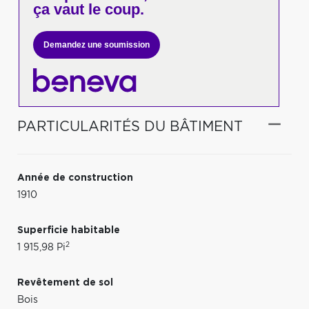
ça vaut le coup.
Demandez une soumission
PARTICULARITÉS DU BÂTIMENT
Année de construction
1910
Superficie habitable
2
1 915,98 Pi
Revêtement de sol
Bois