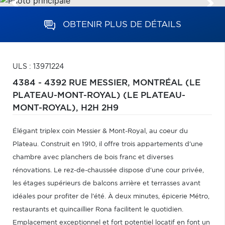
OBTENIR PLUS DE DÉTAILS
ULS : 13971224
4384 - 4392 RUE MESSIER,
MONTRÉAL (LE
PLATEAU-MONT-ROYAL) (LE PLATEAU-
MONT-ROYAL),
H2H 2H9
Élégant triplex coin Messier & Mont-Royal, au coeur du
Plateau. Construit en 1910, il offre trois appartements d'une
chambre avec planchers de bois franc et diverses
rénovations. Le rez-de-chaussée dispose d'une cour privée,
les étages supérieurs de balcons arrière et terrasses avant
idéales pour profiter de l'été. À deux minutes, épicerie Métro,
restaurants et quincaillier Rona facilitent le quotidien.
Emplacement exceptionnel et fort potentiel locatif en font un