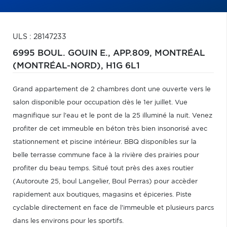
ULS : 28147233
6995 BOUL. GOUIN E., APP.809,
MONTRÉAL
(MONTRÉAL-NORD),
H1G 6L1
Grand appartement de 2 chambres dont une ouverte vers le
salon disponible pour occupation dès le 1er juillet. Vue
magnifique sur l'eau et le pont de la 25 illuminé la nuit. Venez
profiter de cet immeuble en béton très bien insonorisé avec
stationnement et piscine intérieur. BBQ disponibles sur la
belle terrasse commune face à la rivière des prairies pour
profiter du beau temps. Situé tout près des axes routier
(Autoroute 25, boul Langelier, Boul Perras) pour accèder
rapidement aux boutiques, magasins et épiceries. Piste
cyclable directement en face de l'immeuble et plusieurs parcs
dans les environs pour les sportifs.