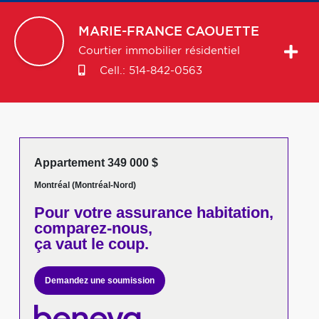
MARIE-FRANCE
CAOUETTE
Courtier immobilier résidentiel
Cell.:
514-842-0563
Appartement 349 000 $
Montréal (Montréal-Nord)
Pour votre
assurance habitation,
comparez-nous,
ça vaut le coup.
Demandez une soumission