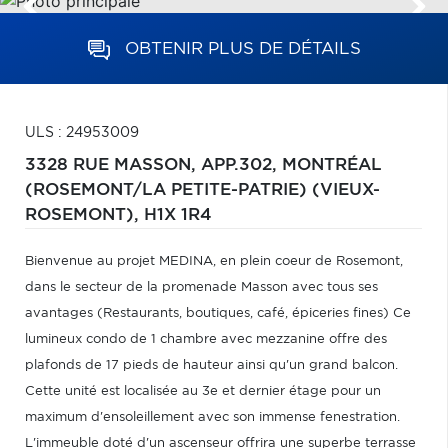
OBTENIR PLUS DE DÉTAILS
ULS : 24953009
3328 RUE MASSON, APP.302,
MONTRÉAL
(ROSEMONT/LA PETITE-PATRIE) (VIEUX-
ROSEMONT),
H1X 1R4
Bienvenue au projet MEDINA, en plein coeur de Rosemont,
dans le secteur de la promenade Masson avec tous ses
avantages (Restaurants, boutiques, café, épiceries fines) Ce
lumineux condo de 1 chambre avec mezzanine offre des
plafonds de 17 pieds de hauteur ainsi qu'un grand balcon.
Cette unité est localisée au 3e et dernier étage pour un
maximum d'ensoleillement avec son immense fenestration.
L'immeuble doté d'un ascenseur offrira une superbe terrasse