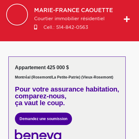
MARIE-FRANCE
CAOUETTE
Courtier immobilier résidentiel
Cell.:
514-842-0563
Appartement 425 000 $
Montréal (Rosemont/La Petite-Patrie) (Vieux-Rosemont)
Pour votre
assurance habitation,
comparez-nous,
ça vaut le coup.
Demandez une soumission