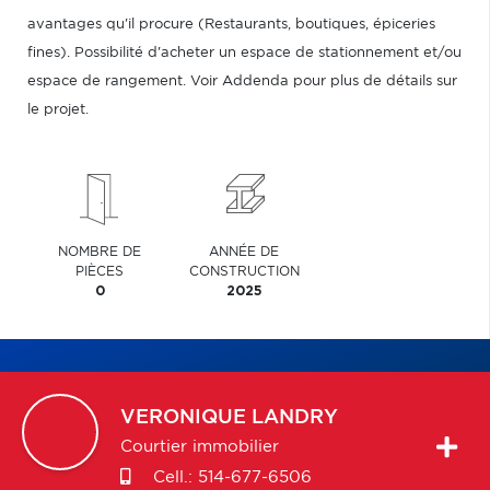
avantages qu'il procure (Restaurants, boutiques, épiceries
fines). Possibilité d'acheter un espace de stationnement et/ou
espace de rangement. Voir Addenda pour plus de détails sur
le projet.
NOMBRE DE
ANNÉE DE
PIÈCES
CONSTRUCTION
0
2025
VERONIQUE
LANDRY
Courtier immobilier
Cell.:
514-677-6506