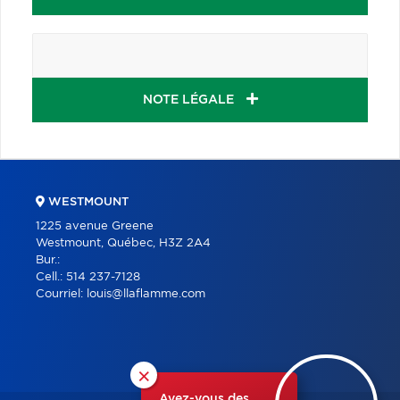
NOTE LÉGALE
WESTMOUNT
1225 avenue Greene
Westmount, Québec, H3Z 2A4
Bur.:
Cell.:
514 237-7128
Courriel:
louis@llaflamme.com
×
Avez-vous des