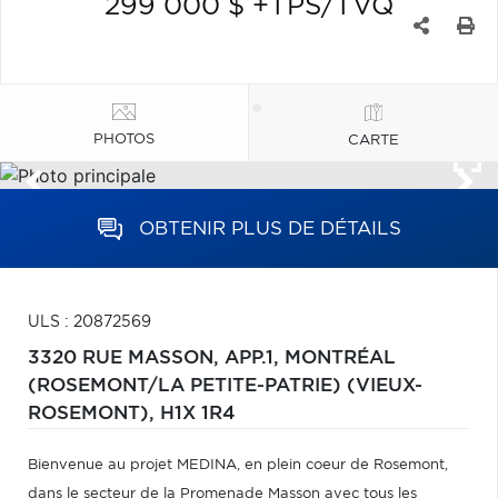
299 000 $ +TPS/TVQ
PHOTOS
CARTE
OBTENIR PLUS DE DÉTAILS
ULS : 20872569
3320 RUE MASSON, APP.1,
MONTRÉAL
(ROSEMONT/LA PETITE-PATRIE) (VIEUX-
ROSEMONT),
H1X 1R4
Bienvenue au projet MEDINA, en plein coeur de Rosemont,
dans le secteur de la Promenade Masson avec tous les